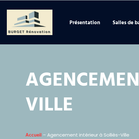
Présentation
Salles de b
AGENCEMENT
VILLE
Accueil
– Agencement intérieur à Solliès-Ville