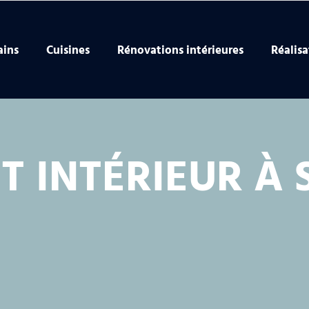
ains
Cuisines
Rénovations intérieures
Réalisa
 INTÉRIEUR À S