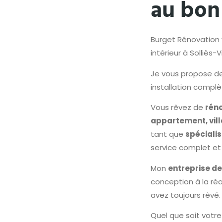
au bon 
Burget Rénovation
intérieur à Solliès-V
Je vous propose d
installation complè
Vous rêvez de
réno
appartement, vill
tant que
spécialis
service complet et
Mon
entreprise de
conception à la réal
avez toujours rêvé.
Quel que soit votre 