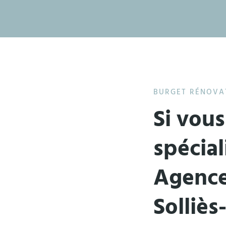
BURGET RÉNOVAT
Si vou
spécial
Agence
Solliès