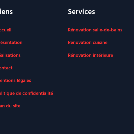
iens
Services
ccueil
Rénovation salle-de-bains
résentation
Rénovation cuisine
éalisations
Rénovation intérieure
ontact
entions légales
litique de confidentialité
an du site