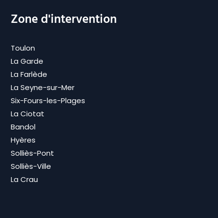
Zone d'intervention
Toulon
La Garde
La Farlède
La Seyne-sur-Mer
Six-Fours-les-Plages
La Ciotat
Bandol
Hyères
Solliès-Pont
Solliès-Ville
La Crau