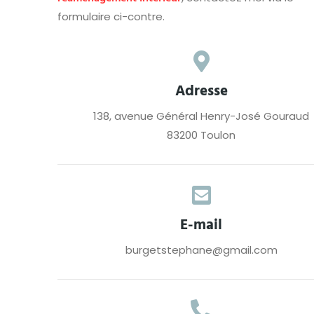
formulaire ci-contre.
Adresse
138, avenue Général Henry-José Gouraud
83200 Toulon
E-mail
burgetstephane@gmail.com