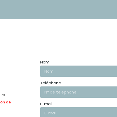
Nom
Téléphone
n ou
ion de
E-mail