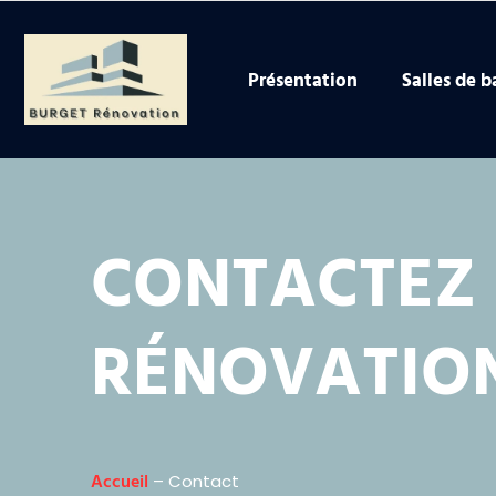
Présentation
Salles de b
CONTACTEZ 
RÉNOVATIO
Accueil
– Contact