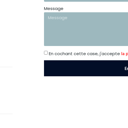
Message
la 
En cochant cette case, j'accepte
E