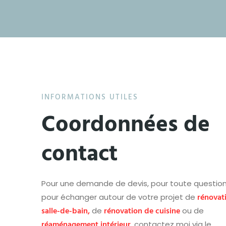
INFORMATIONS UTILES
Coordonnées de
contact
Pour une demande de devis, pour toute questio
rénovat
pour échanger autour de votre projet de
salle-de-bain,
rénovation de cuisine
de
ou de
réaménagement intérieur
, contactez moi via le