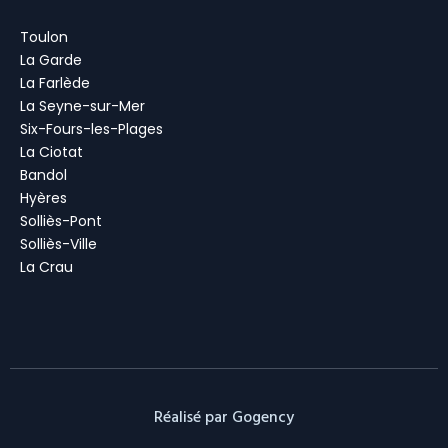
Toulon
La Garde
La Farlède
La Seyne-sur-Mer
Six-Fours-les-Plages
La Ciotat
Bandol
Hyères
Solliès-Pont
Solliès-Ville
La Crau
Réalisé par Gogency