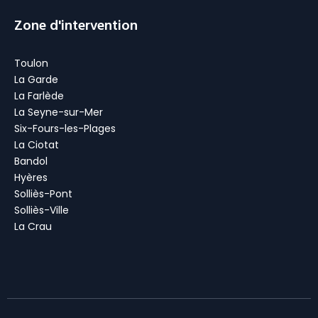
Zone d'intervention
Toulon
La Garde
La Farlède
La Seyne-sur-Mer
Six-Fours-les-Plages
La Ciotat
Bandol
Hyères
Solliès-Pont
Solliès-Ville
La Crau