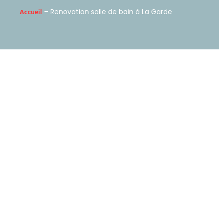
Accueil
– Renovation salle de bain à La Garde