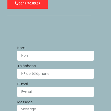
06.17.70.89.27
Nom
Téléphone
E-mail
Message